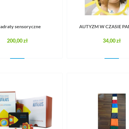
adraty sensoryczne
AUTYZM W CZASIE PA
200,00 zł
34,00 zł