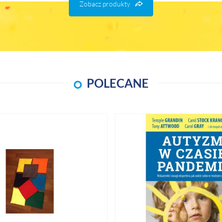
Zobacz produkty
POLECANE