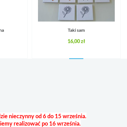
na
Taki sam
16,00 zł
zie nieczynny od 6 do 15 września.
iemy realizować po 16 września.