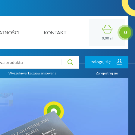
ATNOŚCI
KONTAKT
0,00 zł
zaloguj się
Wyszukiwarka zaawansowana
Zarejestruj się