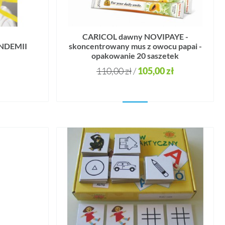
CARICOL dawny NOVIPAYE -
NDEMII
skoncentrowany mus z owocu papai -
opakowanie 20 saszetek
110,00 zł
105,00 zł