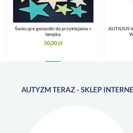
Świecące gwiazdki do przyklejania +
AUTILIUS
lampka
W
50,00 zł
AUTYZM TERAZ - SKLEP INTER