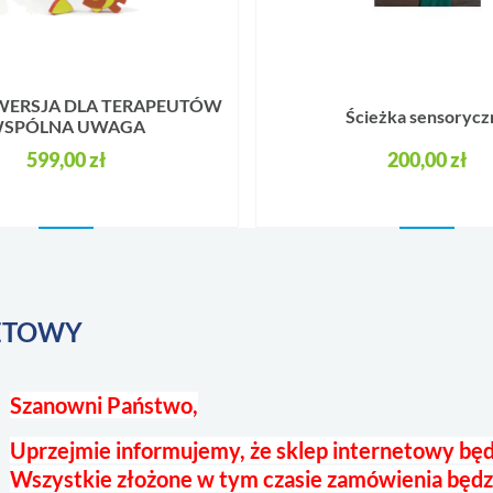
 WERSJA DLA TERAPEUTÓW
Ścieżka sensorycz
SPÓLNA UWAGA
599,00 zł
200,00 zł
NETOWY
Szanowni Państwo,
Uprzejmie informujemy, że sklep internetowy będ
Wszystkie złożone w tym czasie zamówienia będz