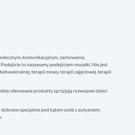
społecznym, komunikacyjnym, zachowania,
. Podejście to nazywamy podejściem mozaiki. Nie jest
hawioralnej, terapii mowy, terapii zajęciowej, terapii
stkie oferowane produkty sprzyjają rozwojowi dzieci
są dobrane specjalnie pod kątem osób z autyzmem.
.