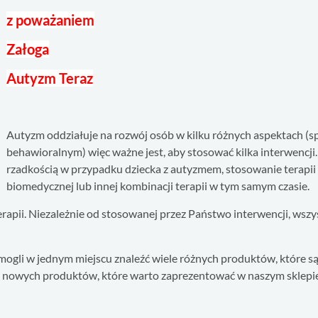
z poważaniem
Załoga
Autyzm Teraz
Autyzm oddziałuje na rozwój osób w kilku różnych aspektach (
behawioralnym) więc ważne jest, aby stosować kilka interwencji
rzadkością w przypadku dziecka z autyzmem, stosowanie terapii be
biomedycznej lub innej kombinacji terapii w tym samym czasie.
apii. Niezależnie od stosowanej przez Państwo interwencji, wszy
 mogli w jednym miejscu znaleźć wiele różnych produktów, które 
e nowych produktów, które warto zaprezentować w naszym sklepie