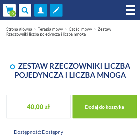
Strona główna
Terapia mowy
Części mowy
Zestaw
Rzeczowniki liczba pojedyncza i liczba mnoga
ZESTAW RZECZOWNIKI LICZBA
POJEDYNCZA I LICZBA MNOGA
40,00 zł
Dostępność: Dostępny