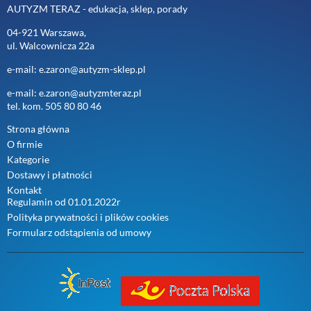
AUTYZM TERAZ - edukacja, sklep, porady
04-921 Warszawa,
ul. Walcownicza 22a
e-mail: e.zaron@autyzm-sklep.pl
e-mail: e.zaron@autyzmteraz.pl
tel. kom. 505 80 80 46
Strona główna
O firmie
Kategorie
Dostawy i płatności
Kontakt
Regulamin od 01.01.2022r
Polityka prywatności i plików cookies
Formularz odstąpienia od umowy