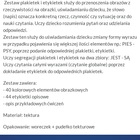
Zestaw plakietek i etykietek służy do przenoszenia obrazów z
rzeczywistości na obrazki, uświadamianiu dziecku, że słowo
(napis) oznacza konkretną rzecz, czynność czy sytuację oraz do
nauki czytania. Uczy dziecko rozumienia pytań oraz udzielania
odpowiedzi.
Zestaw ten służy do uświadamiania dziecku zmiany formy wyrazu
w przypadku pojawienia się większej ilości elementów np.: PIES -
PSY, poprzez podanie odpowiedniej plakietki, etykietki.
Uczy segregacji plakietek i etykietek na dwa zbiory: JEST - SĄ
Uczy czytania całymi wyrazami (czytanie globalne) poprzez
dokładanie etykietek do odpowiednich plakietek.
Zestaw zawiera:
- 40 kolorowych elementów obrazkowych
- 44 etykietki opisowe
- opis przykładowych ćwiczeń
Materiał: tektura
Opakowanie: woreczek + pudełko tekturowe