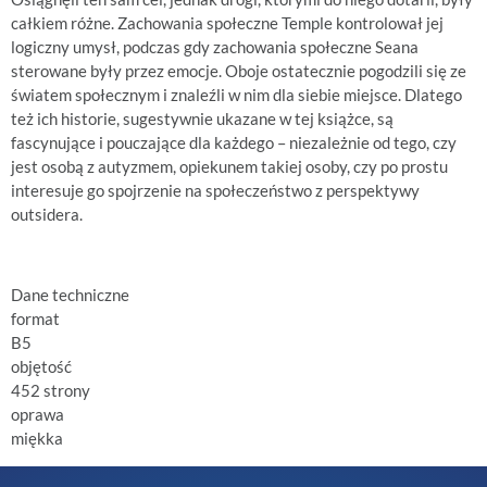
całkiem różne. Zachowania społeczne Temple kontrolował jej
logiczny umysł, podczas gdy zachowania społeczne Seana
sterowane były przez emocje. Oboje ostatecznie pogodzili się ze
światem społecznym i znaleźli w nim dla siebie miejsce. Dlatego
też ich historie, sugestywnie ukazane w tej książce, są
fascynujące i pouczające dla każdego – niezależnie od tego, czy
jest osobą z autyzmem, opiekunem takiej osoby, czy po prostu
interesuje go spojrzenie na społeczeństwo z perspektywy
outsidera.
Dane techniczne
format
B5
objętość
452 strony
oprawa
miękka