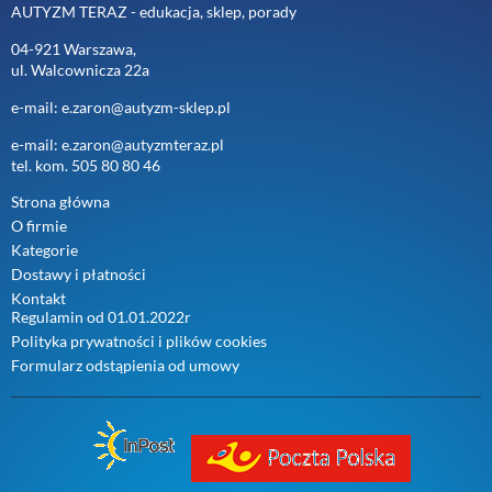
AUTYZM TERAZ - edukacja, sklep, porady
04-921 Warszawa,
ul. Walcownicza 22a
e-mail: e.zaron@autyzm-sklep.pl
e-mail: e.zaron@autyzmteraz.pl
tel. kom. 505 80 80 46
Strona główna
O firmie
Kategorie
Dostawy i płatności
Kontakt
Regulamin od 01.01.2022r
Polityka prywatności i plików cookies
Formularz odstąpienia od umowy