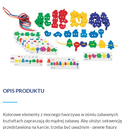
OPIS PRODUKTU
Kolorowe elementy z mocnego tworzywa w ośmiu zabawnych
kształtach zapraszają do mądrej zabawy. Aby ułożyc sekwencję
przedstawioną na karcie, trzeba być uważnym - pewne figury