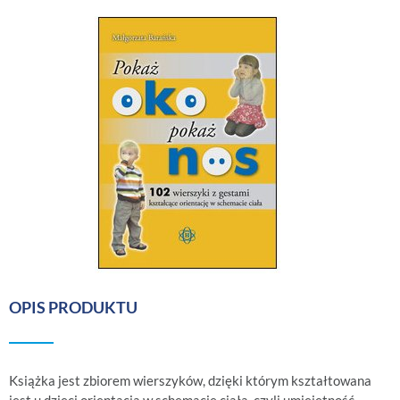
OPIS PRODUKTU
Książka jest zbiorem wierszyków, dzięki którym kształtowana