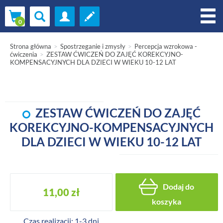
Strona główna
Spostrzeganie i zmysły
Percepcja wzrokowa -
ćwiczenia
ZESTAW ĆWICZEŃ DO ZAJĘĆ KOREKCYJNO-
KOMPENSACYJNYCH DLA DZIECI W WIEKU 10-12 LAT
ZESTAW ĆWICZEŃ DO ZAJĘĆ
KOREKCYJNO-KOMPENSACYJNYCH
DLA DZIECI W WIEKU 10-12 LAT
Dodaj do
11,00 zł
koszyka
Czas realizacji: 1-3 dni