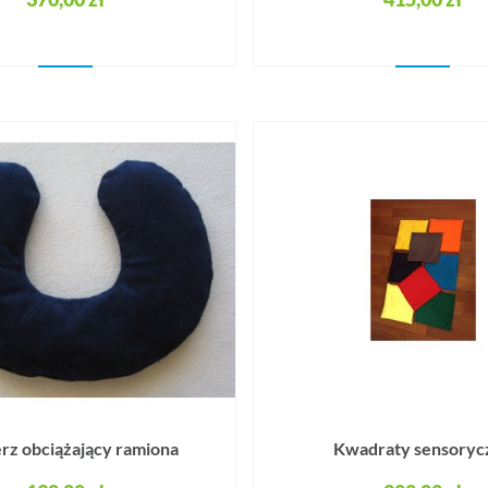
rz obciążający ramiona
Kwadraty sensoryc