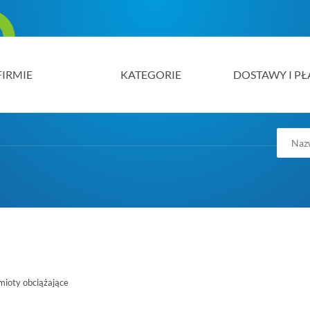
FIRMIE
KATEGORIE
DOSTAWY I PŁ
mioty obciążające