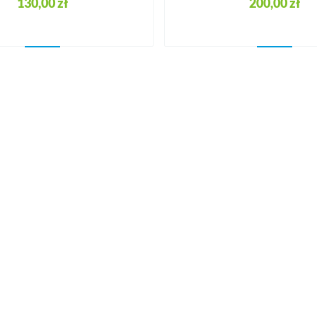
130,00 zł
200,00 zł