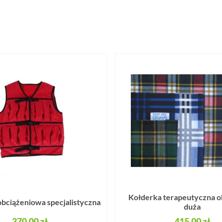
Kołderka terapeutyczna o
bciążeniowa specjalistyczna
duża
370,00 zł
415,00 zł