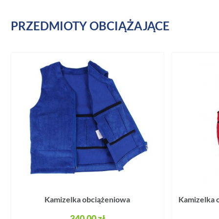
PRZEDMIOTY OBCIĄŻAJĄCE
Kamizelka obciążeniowa
Kamizelka o
340,00 zł