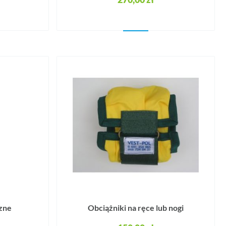
zne
Obciążniki na ręce lub nogi