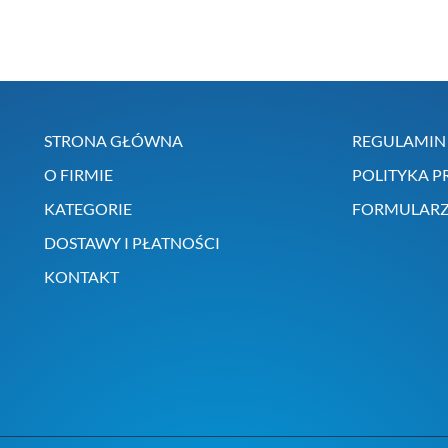
STRONA GŁÓWNA
REGULAMIN 
O FIRMIE
POLITYKA P
KATEGORIE
FORMULARZ
DOSTAWY I PŁATNOŚCI
KONTAKT