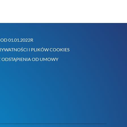
OD 01.01.2022R
RYWATNOŚCI I PLIKÓW COOKIES
 ODSTĄPIENIA OD UMOWY