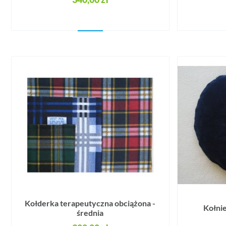
Kołderka terapeutyczna obciążona -
Kołnie
średnia