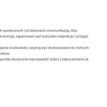
ach społecznych i problemami z komunikacją. Aby
e emocje, zapanować nad uczuciem niepokoju i przejąć
rzyjazne środowisko, wyznaczyć dostosowane do różnych
onków.
posób skutecznie wprowadzić dzieci z zaburzeniami ze