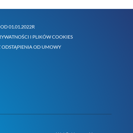
OD 01.01.2022R
RYWATNOŚCI I PLIKÓW COOKIES
 ODSTĄPIENIA OD UMOWY