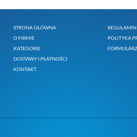
STRONA GŁÓWNA
REGULAMIN 
O FIRMIE
POLITYKA P
KATEGORIE
FORMULARZ
DOSTAWY I PŁATNOŚCI
KONTAKT