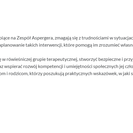
piące na Zespół Aspergera, zmagają się z trudnościami w sytuacj
zaplanowanie takich interwencji, które pomogą im zrozumieć własn
cę w rówieśniczej grupie terapeutycznej, stworzyć bezpieczne i p
z wspierać rozwój kompetencji i umiejętności społecznych jej czł
m i rodzicom, którzy poszukują praktycznych wskazówek, w jaki s