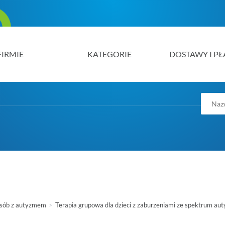
FIRMIE
KATEGORIE
DOSTAWY I PŁ
osób z autyzmem
Terapia grupowa dla dzieci z zaburzeniami ze spektrum au