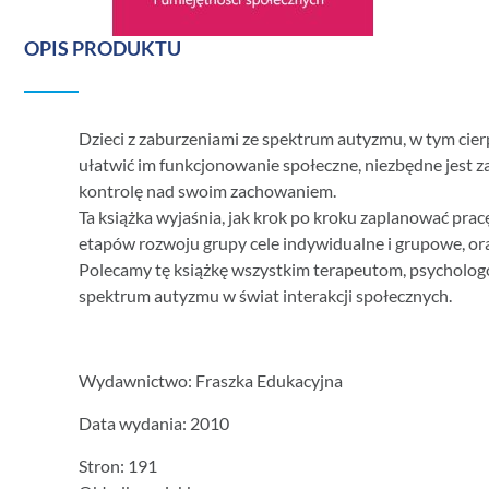
OPIS PRODUKTU
Dzieci z zaburzeniami ze spektrum autyzmu, w tym cier
ułatwić im funkcjonowanie społeczne, niezbędne jest 
kontrolę nad swoim zachowaniem.
Ta książka wyjaśnia, jak krok po kroku zaplanować pra
etapów rozwoju grupy cele indywidualne i grupowe, ora
Polecamy tę książkę wszystkim terapeutom, psychologo
spektrum autyzmu w świat interakcji społecznych.
Wydawnictwo: Fraszka Edukacyjna
Data wydania: 2010
Stron: 191