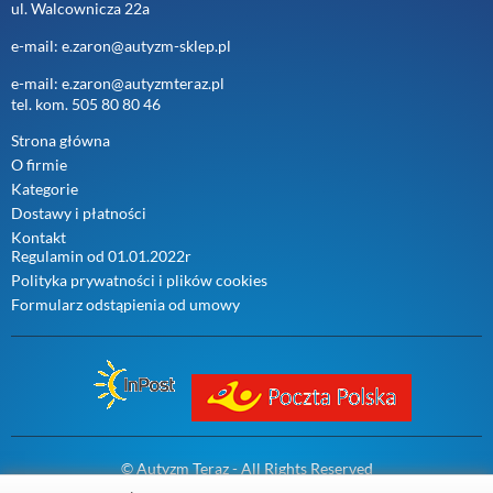
ul. Walcownicza 22a
e-mail: e.zaron@autyzm-sklep.pl
e-mail: e.zaron@autyzmteraz.pl
tel. kom. 505 80 80 46
Strona główna
O firmie
Kategorie
Dostawy i płatności
Kontakt
Regulamin od 01.01.2022r
Polityka prywatności i plików cookies
Formularz odstąpienia od umowy
© Autyzm Teraz - All Rights Reserved