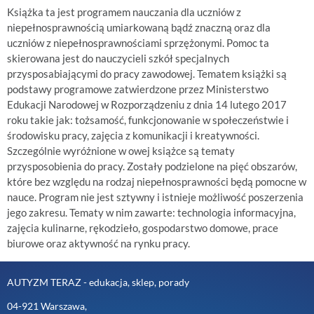
Książka ta jest programem nauczania dla uczniów z
niepełnosprawnością umiarkowaną bądź znaczną oraz dla
uczniów z niepełnosprawnościami sprzężonymi. Pomoc ta
skierowana jest do nauczycieli szkół specjalnych
przysposabiającymi do pracy zawodowej. Tematem książki są
podstawy programowe zatwierdzone przez Ministerstwo
Edukacji Narodowej w Rozporządzeniu z dnia 14 lutego 2017
roku takie jak: tożsamość, funkcjonowanie w społeczeństwie i
środowisku pracy, zajęcia z komunikacji i kreatywności.
Szczególnie wyróżnione w owej książce są tematy
przysposobienia do pracy. Zostały podzielone na pięć obszarów,
które bez względu na rodzaj niepełnosprawności będą pomocne w
nauce. Program nie jest sztywny i istnieje możliwość poszerzenia
jego zakresu. Tematy w nim zawarte: technologia informacyjna,
zajęcia kulinarne, rękodzieło, gospodarstwo domowe, prace
biurowe oraz aktywność na rynku pracy.
AUTYZM TERAZ - edukacja, sklep, porady
04-921 Warszawa,