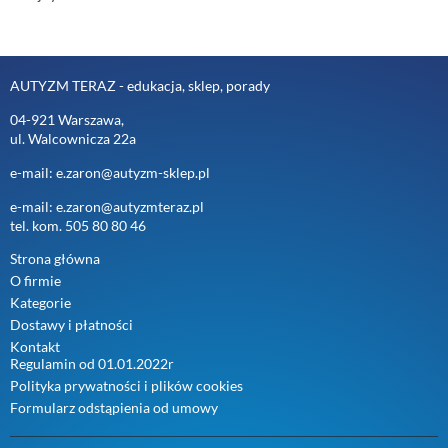
AUTYZM TERAZ - edukacja, sklep, porady
04-921 Warszawa,
ul. Walcownicza 22a
e-mail: e.zaron@autyzm-sklep.pl
e-mail: e.zaron@autyzmteraz.pl
tel. kom. 505 80 80 46
Strona główna
O firmie
Kategorie
Dostawy i płatności
Kontakt
Regulamin od 01.01.2022r
Polityka prywatności i plików cookies
Formularz odstąpienia od umowy